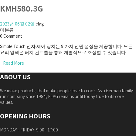
KMH580.3G
2023년 06월 02일
elag
미분류
0 Comment
Simple Touch 전자 제어 장치는 9 가지 전원 설정을 제공합니다. 모든
요리 영역은 터치 컨트롤을 통해 개별적으로 조정할 수 있습니다....
+ Read More
ABOUT US
We make products, that make people love to cook. As a German family-
run company since 1984, ELAG remains until today true to its core
values.
OPENING HOURS
MONDAY - FRIDAY 9:00 - 17:00